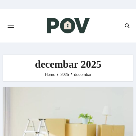
Skip
to
content
decembar 2025
Home
2025
decembar