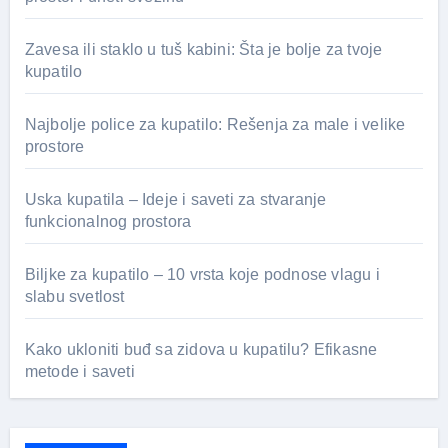
Zavesa ili staklo u tuš kabini: Šta je bolje za tvoje
kupatilo
Najbolje police za kupatilo: Rešenja za male i velike
prostore
Uska kupatila – Ideje i saveti za stvaranje
funkcionalnog prostora
Biljke za kupatilo – 10 vrsta koje podnose vlagu i
slabu svetlost
Kako ukloniti buđ sa zidova u kupatilu? Efikasne
metode i saveti