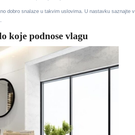
zetno dobro snalaze u takvim uslovima. U nastavku saznajte v
…
ilo koje podnose vlagu