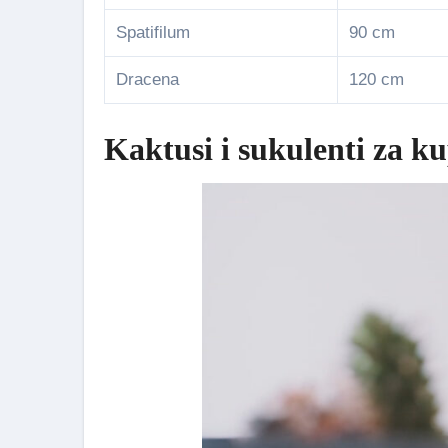
Spatifilum
90 cm
Dracena
120 cm
Kaktusi i sukulenti za ku