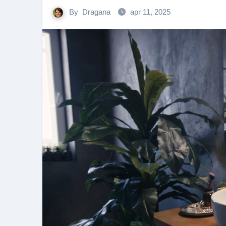
By
Dragana
apr 11, 2025