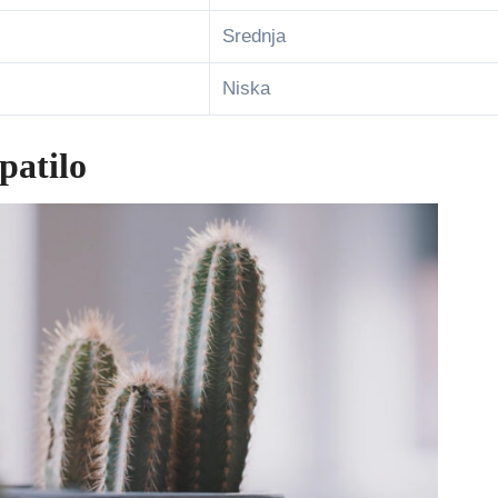
Srednja
Niska
patilo