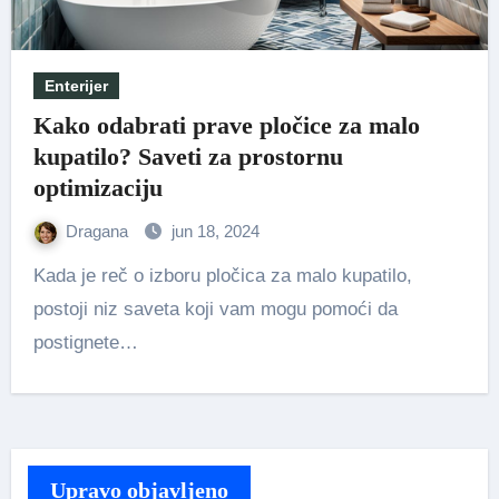
Enterijer
Kako odabrati prave pločice za malo
kupatilo? Saveti za prostornu
optimizaciju
Dragana
jun 18, 2024
Kada je reč o izboru pločica za malo kupatilo,
postoji niz saveta koji vam mogu pomoći da
postignete…
Upravo objavljeno