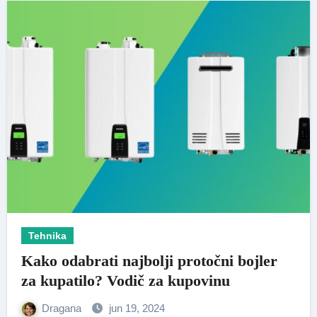
Tehnika
Kako odabrati najbolji protočni bojler
za kupatilo? Vodič za kupovinu
Dragana
jun 19, 2024