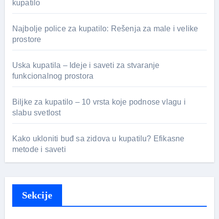
kupatilo
Najbolje police za kupatilo: Rešenja za male i velike
prostore
Uska kupatila – Ideje i saveti za stvaranje
funkcionalnog prostora
Biljke za kupatilo – 10 vrsta koje podnose vlagu i
slabu svetlost
Kako ukloniti buđ sa zidova u kupatilu? Efikasne
metode i saveti
Sekcije